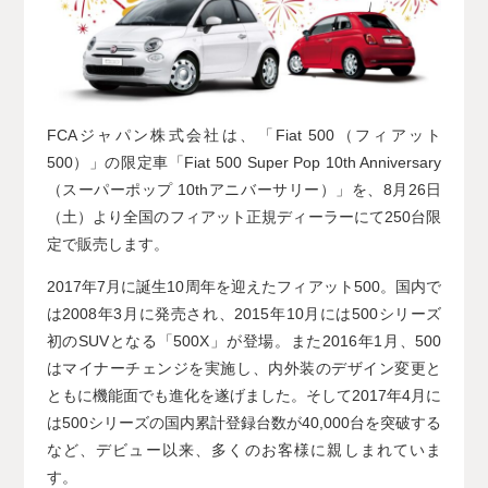
FCAジャパン株式会社は、「Fiat 500（フィアット
500）」の限定車「Fiat 500 Super Pop 10th Anniversary
（スーパーポップ 10thアニバーサリー）」を、8月26日
（土）より全国のフィアット正規ディーラーにて250台限
定で販売します。
2017年7月に誕生10周年を迎えたフィアット500。国内で
は2008年3月に発売され、2015年10月には500シリーズ
初のSUVとなる「500X」が登場。また2016年1月、500
はマイナーチェンジを実施し、内外装のデザイン変更と
ともに機能面でも進化を遂げました。そして2017年4月に
は500シリーズの国内累計登録台数が40,000台を突破する
など、デビュー以来、多くのお客様に親しまれていま
す。