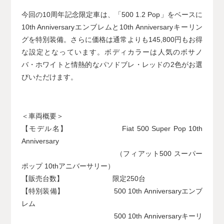
今回の10周年記念限定車は、「500 1.2 Pop」をベースに
10th Anniversaryエンブレムと10th Anniversaryキーリン
グを特別装備。さらに価格は通常よりも145,800円もお得
な設定となっています。ボディカラーは人気のボサノ
バ・ホワイトと情熱的なパソドブレ・レッドの2色がお選
びいただけます。
＜車両概要＞
【モデル名】 Fiat 500 Super Pop 10th
Anniversary
（フィアット500 スーパー
ポップ 10thアニバーサリー）
【販売台数】 限定250台
【特別装備】 500 10th Anniversaryエンブ
レム
500 10th Anniversaryキーリ