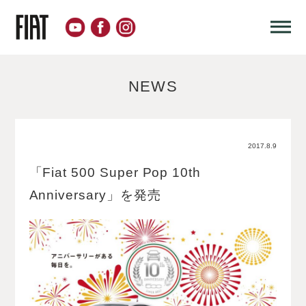
NEWS
2017.8.9
「Fiat 500 Super Pop 10th
Anniversary」を発売