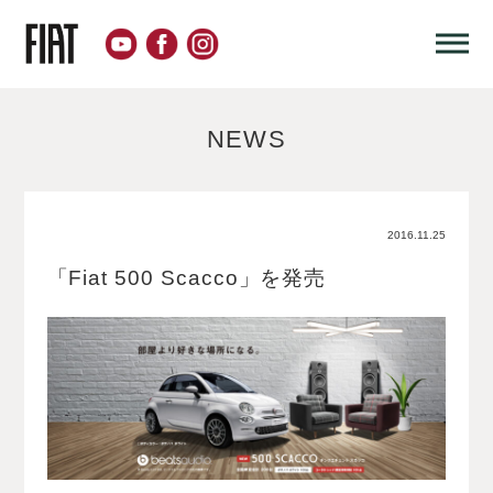
NEWS
2016.11.25
「Fiat 500 Scacco」を発売