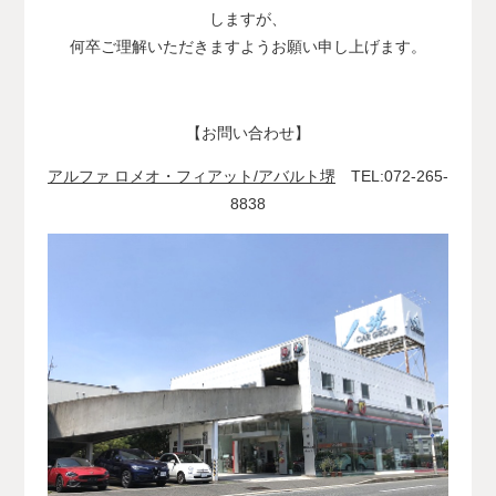
しますが、
何卒ご理解いただきますようお願い申し上げます。
【お問い合わせ】
アルファ ロメオ・フィアット/アバルト堺
TEL:072-265-
8838